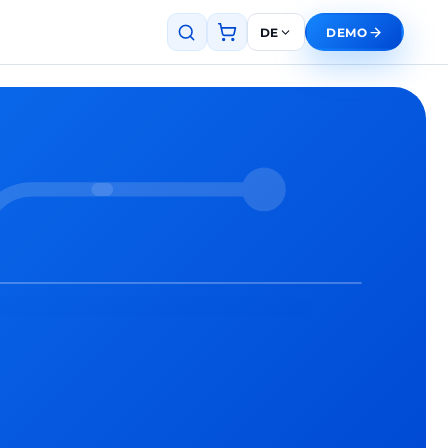
DE
DEMO