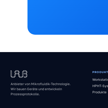
PRODUKT
Workstati
Anbieter von Mikrofluidik-Technologie.
HPHT-Sy
Wir bauen Geräte und entwickeln
Produkte
Prozessprotokolle.