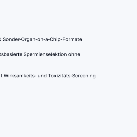
nd Sonder-Organ-on-a-Chip-Formate
ätsbasierte Spermienselektion ohne
t Wirksamkeits- und Toxizitäts-Screening