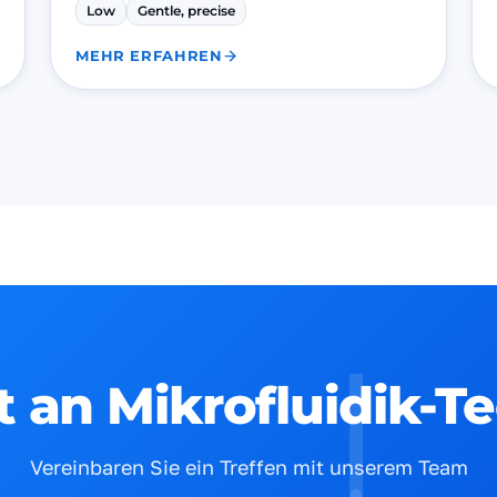
Low
Gentle, precise
MEHR ERFAHREN
rt an Mikrofluidik-T
Vereinbaren Sie ein Treffen mit unserem Team