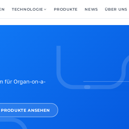
EN
TECHNOLOGIE
PRODUKTE
NEWS
ÜBER UNS
m für Organ-on-a-
PRODUKTE ANSEHEN