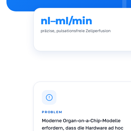
nl–ml/min
präzise, pulsationsfreie Zellperfusion
PROBLEM
Moderne Organ-on-a-Chip-Modelle
erfordern, dass die Hardware ad hoc